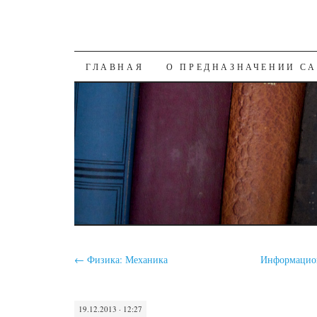
SKIP
ГЛАВНАЯ
О ПРЕДНАЗНАЧЕНИИ С
TO
CONTENT
←
Физика: Механика
Информацион
19.12.2013 · 12:27