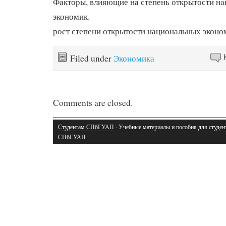
Факторы, влияющие на степень открытости н
экономик.
рост степени открытости национальных эконо
Filed under
Экономика
Comments are closed.
Студентам СПбГУАП
· Учебные материалы и пособия для студен
СПбГУАП