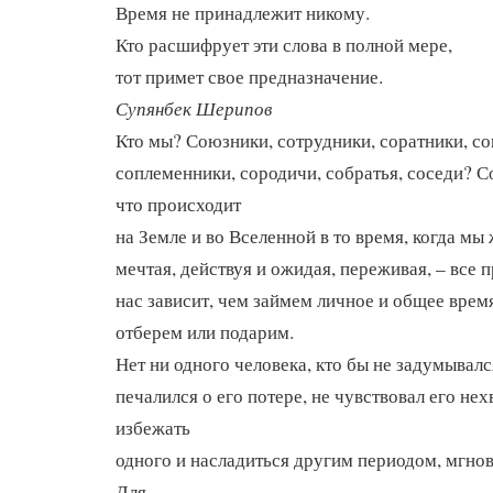
Время не принадлежит никому.
Кто расшифрует эти слова в полной мере,
тот примет свое предназначение.
Супянбек Шерипов
Кто мы? Союзники, сотрудники, соратники, со
соплеменники, сородичи, собратья, соседи? С
что происходит
на Земле и во Вселенной в то время, когда мы
мечтая, действуя и ожидая, переживая, – все 
нас зависит, чем займем личное и общее время
отберем или подарим.
Нет ни одного человека, кто бы не задумывалс
печалился о его потере, не чувствовал его нех
избежать
одного и насладиться другим периодом, мгно
Для