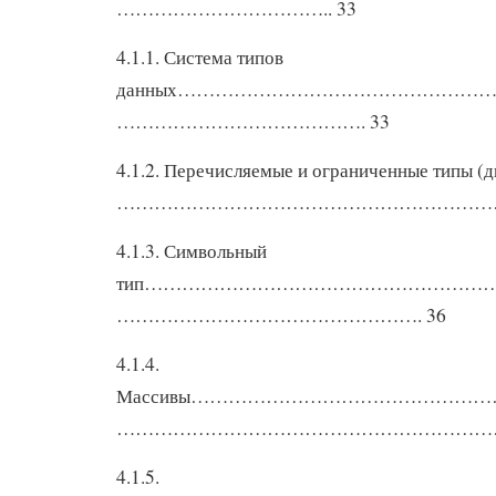
…………………………….. 33
4.1.1. Система типов
данных…………………………………………
…………………………………. 33
4.1.2. Перечисляемые и ограниченные типы (
………………………………………………………..
4.1.3. Символьный
тип………………………………………………
…………………………………………. 36
4.1.4.
Массивы………………………………………
………………………………………………………
4.1.5.