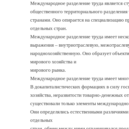
Международное разделение труда является с
общественного территориального разделения
странами. Оно опирается на специализацию п
отдельных стран.
Международное разделение труда имеет неск
выражения – внутриотраслевую, межотраслев
народнохозяйственную. Оно образует объект
мирового хозяйства и
мирового рынка.
Международное разделение труда имеет мног
В докапиталистических формациях в силу гос
хозяйства, неразвитости товарно-денежных о
существовали только элементы международног
Они определялись естественными различиями
отдельных
стран, обмен между ними ограничивался прод