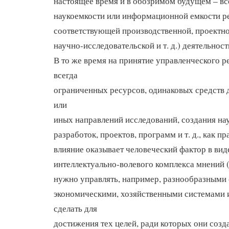
настоящее время и в обозримом будущем – в
наукоемкости или информационной емкости ре
соответствующей производственной, проектно
научно-исследовательской и т. д.) деятельнос
В то же время на принятие управленческого 
всегда
ограниченных ресурсов, одинаковых средств 
или
иных направлений исследований, создания на
разработок, проектов, программ и т. д., как п
влияние оказывает человеческий фактор в ви
интеллектуально-волевого комплекса мнений (
нужно управлять, например, разнообразными
экономическими, хозяйственными системами 
сделать для
достижения тех целей, ради которых они созд