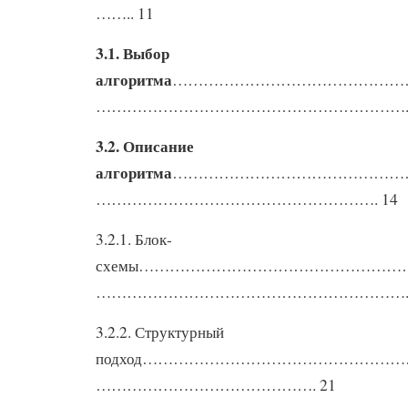
…….. 11
3.1. Выбор
алгоритма
………………………………………
…………………………………………………….. 
3.2. Описание
алгоритма
………………………………………
………………………………………………. 14
3.2.1. Блок-
схемы…………………………………………
……………………………………………………. 
3.2.2. Структурный
подход…………………………………………
……………………………………. 21