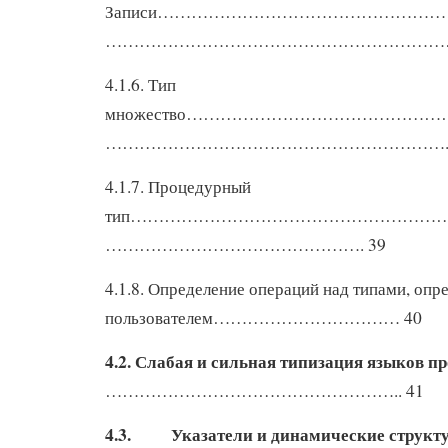
Записи…………………………………………
…………………………………………………………
4.1.6. Тип
множество……………………………………
……………………………………………………. 
4.1.7. Процедурный
тип………………………………………………
………………………………………. 39
4.1.8. Определение операций над типами, оп
пользователем…………………………… 40
4.2. Слабая и сильная типизация языков п
…………………………………………….. 41
4.3.
Указатели и динамические структ