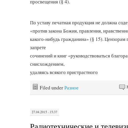
просвещения (§ 4).
По уставу печатная продукция не должна соде
«против закона Божия, правления, нравственн
какого-нибудь гражданина» (§ 15). Цензорам 
запрете
сочинений и книг «руководствоваться благор
снисхождением,
удаляясь всякого пристрастного
Filed under
Разное
27.04.2015 · 15:37
Радиотехнические и телеви