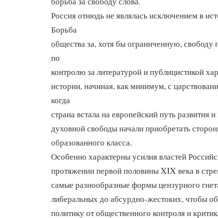
борьба за свободу слова.
Россия отнюдь не являлась исключением в ис
Борьба
общества за, хотя бы ограниченную, свободу 
по
контролю за литературой и публицистикой ха
истории, начиная, как минимум, с царствован
когда
страна встала на европейский путь развития и
духовной свободы начали приобретать сторон
образованного класса.
Особенно характерны усилия властей Россий
протяжении первой половины XIX века в стре
самые разнообразные формы цензурного гнета
либеральных до абсурдно-жестоких, чтобы о
политику от общественного контроля и критик