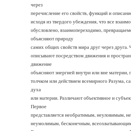
через
перечисление его свойств, функций и описани
исходя из твердого убеждения, что все взаимо
обусловлено, взаимопереходимо, превращаемо
объясняют природу
самих общих свойств мира друг через друга. 
описывают посредством движения и простран
движение
объясняют энергией внутри или вне материи,
толчком или действием всемирного Разума, 
духа
или материи. Различают объективное и субъек
Первое
представляется необратимым, неуловимым, н
неумолимым, бесконечным, всеохватывающим