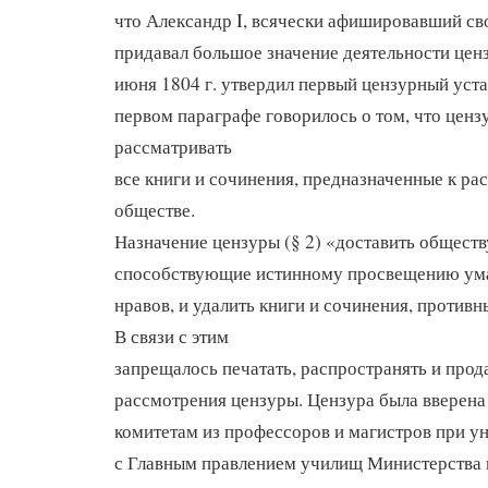
что Александр I, всячески афишировавший св
придавал большое значение деятельности ценз
июня 1804 г. утвердил первый цензурный уста
первом параграфе говорилось о том, что ценз
рассматривать
все книги и сочинения, предназначенные к ра
обществе.
Назначение цензуры (§ 2) «доставить обществ
способствующие истинному просвещению ум
нравов, и удалить книги и сочинения, против
В связи с этим
запрещалось печатать, распространять и прод
рассмотрения цензуры. Цензура была вверен
комитетам из профессоров и магистров при ун
с Главным правлением училищ Министерства 