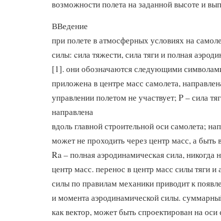
возможности полета на заданной высоте и вы
ВВедение
при полете в атмосферных условиях на самоле
силы: cила тяжести, сила тяги и полная аэрод
[1]. они обозначаются следующими символами
приложена в центре масс самолета, направлена
управлении полетом не участвует; P – сила тяг
направлена
вдоль главной строительной оси самолета; на
может не проходить через центр масс, а быть 
Ra – полная аэродинамическая сила, никогда 
центр масс. перенос в центр масс силы тяги и
силы по правилам механики приводит к появл
и момента аэродинамической силы. суммарный
как вектор, может быть спроектирован на оси