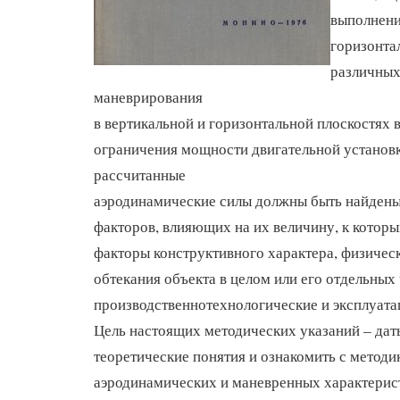
выполнен
горизонта
различных
маневрирования
в вертикальной и горизонтальной плоскостях 
ограничения мощности двигательной установк
рассчитанные
аэродинамические силы должны быть найдены
факторов, влияющих на их величину, к котор
факторы конструктивного характера, физичес
обтекания объекта в целом или его отдельных 
производственнотехнологические и эксплуата
Цель настоящих методических указаний – дат
теоретические понятия и ознакомить с методи
аэродинамических и маневренных характерист