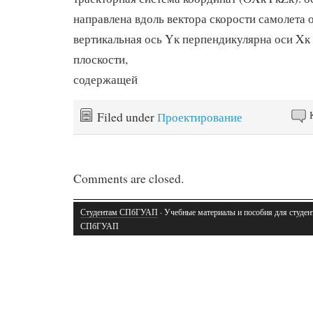
направлена вдоль вектора скорости самолета 
вертикальная ось Yк перпендикулярна оси Xк 
плоскости,
содержащей
Filed under
Проектирование
Comments are closed.
Студентам СПбГУАП
· Учебные материалы и пособия для студен
СПбГУАП