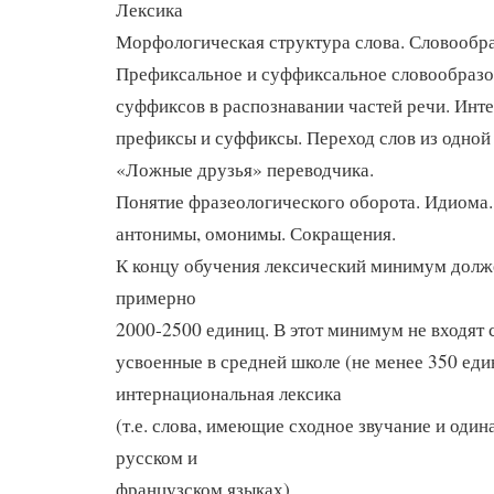
Лексика
Морфологическая структура слова. Словообра
Префиксальное и суффиксальное словообразо
суффиксов в распознавании частей речи. Инт
префиксы и суффиксы. Переход слов из одной 
«Ложные друзья» переводчика.
Понятие фразеологического оборота. Идиома
антонимы, омонимы. Сокращения.
К концу обучения лексический минимум долж
примерно
2000-2500 единиц. В этот минимум не входят 
усвоенные в средней школе (не менее 350 еди
интернациональная лексика
(т.е. слова, имеющие сходное звучание и один
русском и
французском языках).