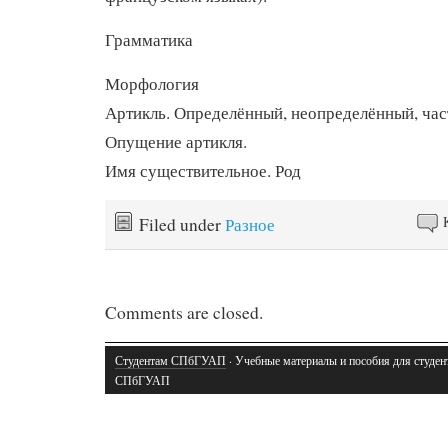
Грамматика
Морфология
Артикль. Определённый, неопределённый, час
Опущение артикля.
Имя существительное. Род
Filed under
Разное
Comments are closed.
Студентам СПбГУАП
· Учебные материалы и пособия для студен
СПбГУАП