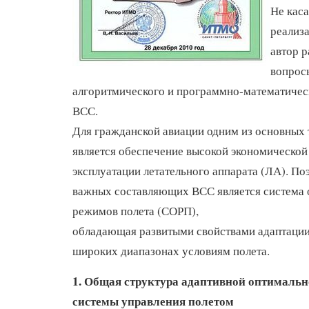
Не каса
реализа
автор 
вопрос
алгоритмического и программно-математичес
ВСС.
Для гражданской авиации одним из основных
является обеспечение высокой экономической
эксплуатации летательного аппарата (ЛА). По
важных составляющих ВСС является система
режимов полета (СОРП),
обладающая развитыми свойствами адаптаци
широких диапазонах условиям полета.
1. Общая структура адаптивной оптималь
системы управления полетом