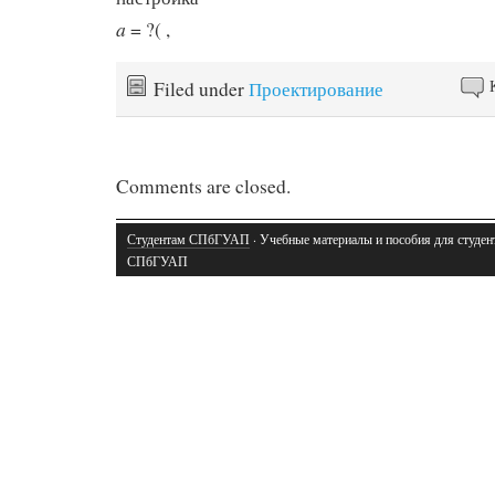
a
= ?( ,
Filed under
Проектирование
Comments are closed.
Студентам СПбГУАП
· Учебные материалы и пособия для студен
СПбГУАП