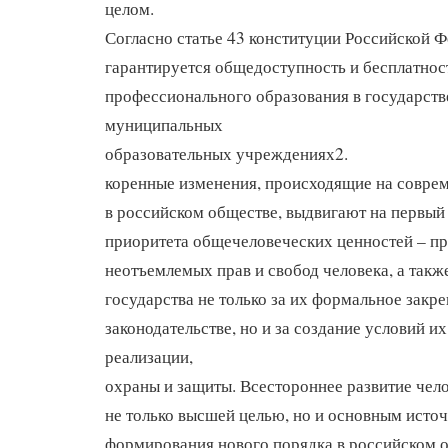
целом.
Согласно статье 43 конституции Российской 
гарантируется общедоступность и бесплатнос
профессионального образования в государст
муниципальных
образовательных учреждениях2.
коренные изменения, происходящие на совре
в российском обществе, выдвигают на первый
приоритета общечеловеческих ценностей – п
неотъемлемых прав и свобод человека, а такж
государства не только за их формальное закр
законодательстве, но и за создание условий и
реализации,
охраны и защиты. Всестороннее развитие чело
не только высшей целью, но и основным исто
формирования нового порядка в российском о