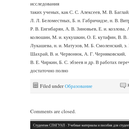
исследования
таких ученых, как С. С. Алексеев, М. В. Баглай,
Л. Л. Беломестных, Б. н. Габричидзе, н. В. Вит
Р. В. Енгибарян, А. В. Зиновьев, Е. и. козлова, А
колюшин, М. и. кукушкин, О. Е. кутафин, В. В. 
Лукашева, н. и. Матузов, М. Б. Смоленский, э. 
Шахрай, В. и. Червонюк, А. Г. Черняковский,
В. Е. Чиркин, Б. С. эбзеев и др. В работах пе
достаточно полно
Filed under
Образование
Comments are closed.
Студентам СПбГУАП
· Учебные материалы и пособия для студен