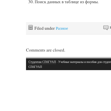
Поиск данных в таблице из формы.
Filed under
Разное
Comments are closed.
Студентам СПбГУАП
· Учебные материалы и пособия для студен
СПбГУАП