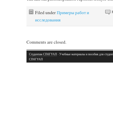
Filed under
Примеры работ и
исследования
Comments are closed.
Студентам СПбГУАП
· Учебные материалы и пособия для студен
СПбГУАП