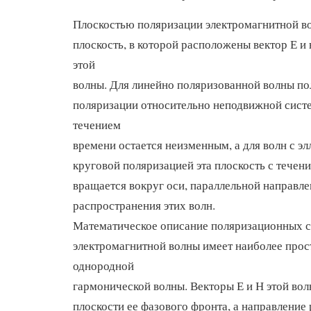
Плоскостью поляризации электромагнитной в
плоскость, в которой расположены вектор Е и
этой
волны. Для линейно поляризованной волны п
поляризации относительно неподвижной сист
течением
времени остается неизменным, а для волн с эл
круговой поляризацией эта плоскость с течен
вращается вокруг оси, параллельной направл
распространения этих волн.
Математическое описание поляризационных с
электромагнитной волны имеет наиболее прос
однородной
гармонической волны. Векторы Е и Н этой вол
плоскости ее фазового фронта, а направление