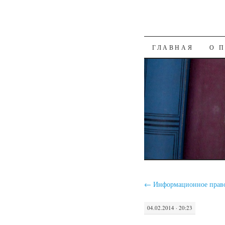
SKIP
ГЛАВНАЯ
О 
TO
CONTENT
←
Информационное прав
04.02.2014 · 20:23