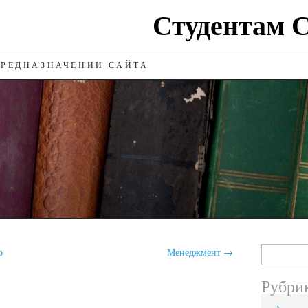
Студентам
ПРЕДНАЗНАЧЕНИИ САЙТА
Найти:
о
Менеджмент
→
Рубри