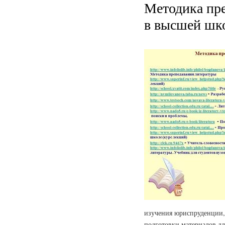
Методика пр
в высшей шк
изучения юриспруденции,
подготовки материалов дл