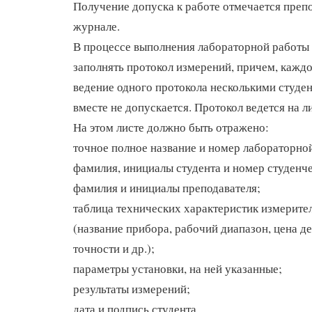
Получение допуска к работе отмечается преп
журнале.
В процессе выполнения лабораторной работы
заполнять протокол измерений, причем, каждо
ведение одного протокола несколькими студе
вместе не допускается. Протокол ведется на л
На этом листе должно быть отражено:
точное полное название и номер лабораторно
фамилия, инициалы студента и номер студенч
фамилия и инициалы преподавателя;
таблица технических характеристик измерит
(название прибора, рабочий диапазон, цена де
точности и др.);
параметры установки, на ней указанные;
результаты измерений;
дата и подпись студента.