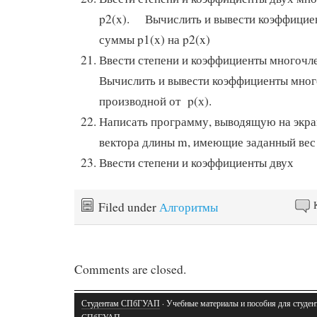
p2(x). Вычислить и вывести коэффицие
суммы p1(x) на p2(x)
Ввести степени и коэффициенты многоч
Вычислить и вывести коэффициенты мног
производной от p(х).
Написать программу, выводящую на экра
вектора длины m, имеющие заданный вес 
Ввести степени и коэффициенты двух
Filed under
Алгоритмы
Comments are closed.
Студентам СПбГУАП
· Учебные материалы и пособия для студен
СПбГУАП