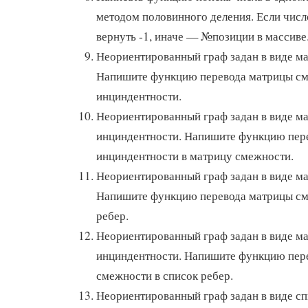
методом половинного деления. Если числ
вернуть -1, иначе — №позиции в массиве
Неориентированный граф задан в виде м
Напишите функцию перевода матрицы см
инциндентности.
Неориентированный граф задан в виде м
инциндентности. Напишите функцию пер
инциндентности в матрицу смежности.
Неориентированный граф задан в виде м
Напишите функцию перевода матрицы см
ребер.
Неориентированный граф задан в виде м
инциндентности. Напишите функцию пер
смежности в список ребер.
Неориентированный граф задан в виде сп