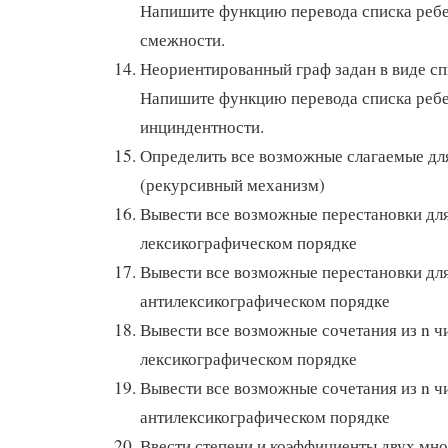
Напишите функцию перевода списка ребе
смежности.
Неориентированный граф задан в виде сп
Напишите функцию перевода списка ребе
инциндентности.
Определить все возможные слагаемые для
(рекурсивный механизм)
Вывести все возможные перестановки для
лексикографическом порядке
Вывести все возможные перестановки для
антилексикографическом порядке
Вывести все возможные сочетания из n чи
лексикографическом порядке
Вывести все возможные сочетания из n чи
антилексикографическом порядке
Ввести степени и коэффициенты двух мно