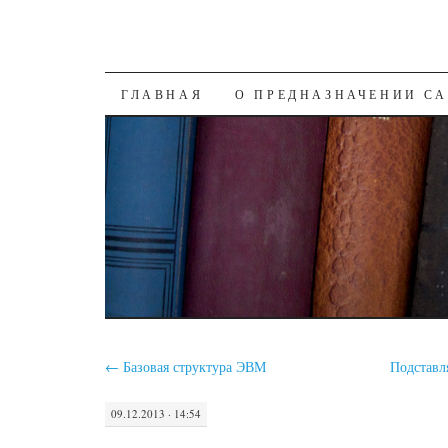
SKIP
ГЛАВНАЯ
О ПРЕДНАЗНАЧЕНИИ С
TO
CONTENT
←
Базовая структура ЭВМ
Подставл
09.12.2013 · 14:54