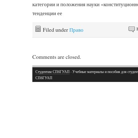
категории и положения науки «конституционн
тенденции ее
Filed under
Право
Comments are closed.
Студентам СПбГУАП
· Учебные материалы и пособия для студен
СПбГУАП