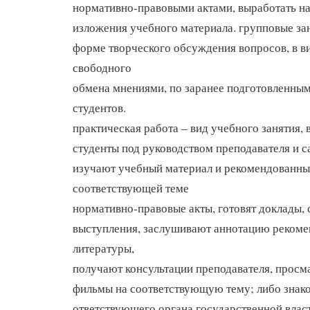
нормативно-правовыми актами, выработать н
изложения учебного материала. групповые зан
форме творческого обсуждения вопросов, в в
свободного
обмена мнениями, по заранее подготовленны
студентов.
практическая работа – вид учебного занятия, 
студенты под руководством преподавателя и 
изучают учебный материал и рекомендованны
соответствующей теме
нормативно-правовые акты, готовят доклады,
выступления, заслушивают аннотацию реком
литературы,
получают консультации преподавателя, прос
фильмы на соответствующую тему; либо знако
ответствующего органа государственной влас