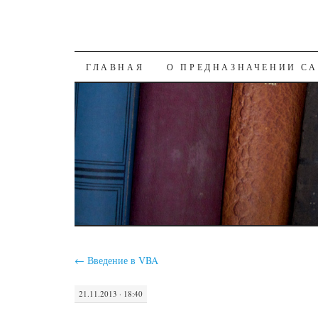
SKIP
ГЛАВНАЯ
О ПРЕДНАЗНАЧЕНИИ С
TO
CONTENT
←
Введение в VBA
21.11.2013 · 18:40