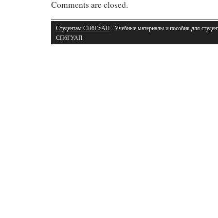
Comments are closed.
Студентам СПбГУАП
· Учебные материалы и пособия для студен
СПбГУАП