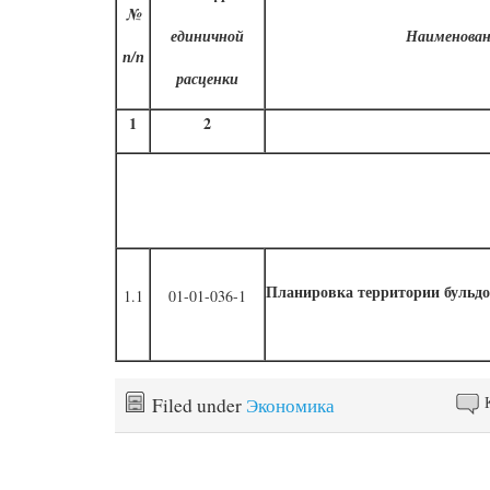
№
единичной
Наименован
п/п
расценки
1
2
Планировка территории бульдоз
1.1
01-01-036-1
Filed under
Экономика